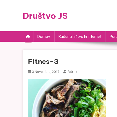
Skip to content
Društvo JS
Domov
Računalništvo In Internet
Por
Fitnes-3
Admin
3 Novembra, 2017