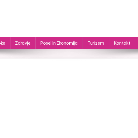
oke
Zdravje
Posel In Ekonomija
Turizem
Kontakt